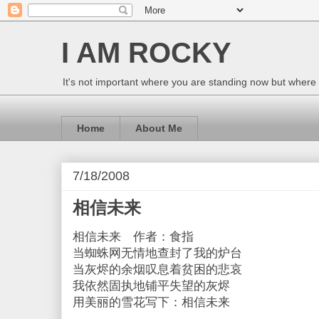
I AM ROCKY
It's not important where you are standing now but where
Home
About Me
7/18/2008
相信未来
相信未来 作者：食指
当蜘蛛网无情地查封了我的炉台
当灰烬的余烟叹息着贫困的悲哀
我依然固执地铺平失望的灰烬
用美丽的雪花写下：相信未来