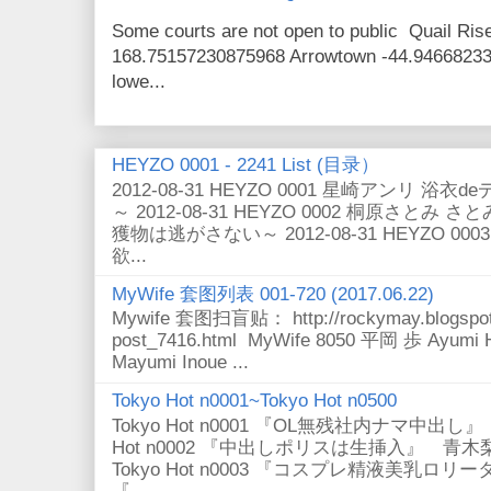
Some courts are not open to public Quail Ri
168.75157230875968 Arrowtown -44.9466823
lowe...
HEYZO 0001 - 2241 List (目录）
2012-08-31 HEYZO 0001 星崎アンリ
～ 2012-08-31 HEYZO 0002 桐原さ
獲物は逃がさない～ 2012-08-31 HEYZO 
欲...
MyWife 套图列表 001-720 (2017.06.22)
Mywife 套图扫盲贴： http://rockymay.blogspot.
post_7416.html MyWife 8050 平岡 歩 Ayumi
Mayumi Inoue ...
Tokyo Hot n0001~Tokyo Hot n0500
Tokyo Hot n0001 『OL無残社内ナマ中出
Hot n0002 『中出しポリスは生挿入』 
Tokyo Hot n0003 『コスプレ精液美乳ロリータ』