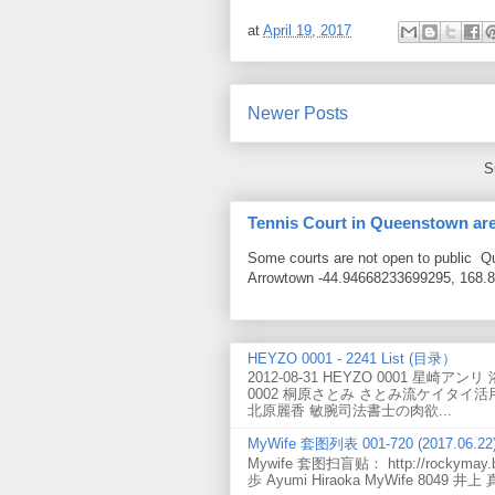
at
April 19, 2017
Newer Posts
S
Tennis Court in Queenstown ar
Some courts are not open to public 
Arrowtown -44.94668233699295, 168.8
HEYZO 0001 - 2241 List (目录）
2012-08-31 HEYZO 0001 星崎ア
0002 桐原さとみ さとみ流ケイタイ活用方
北原麗香 敏腕司法書士の肉欲...
MyWife 套图列表 001-720 (2017.06.22
Mywife 套图扫盲贴： http://rockymay.bl
歩 Ayumi Hiraoka MyWife 8049 井上 真