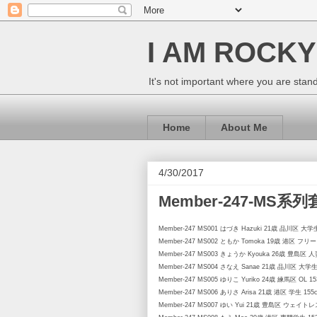
I AM ROCKY
It's not important where you are sta
Home
About Me
4/30/2017
Member-247-MS系
Member-247 MS001 はづき Hazuki 21歳 品川区 大学生
Member-247 MS002 ともか Tomoka 19歳 港区 フリー
Member-247 MS003 きょうか Kyouka 26歳 豊島区 人
Member-247 MS004 さなえ Sanae 21歳 品川区 大学生 
Member-247 MS005 ゆりこ Yuriko 24歳 練馬区 OL 15
Member-247 MS006 ありさ Arisa 21歳 港区 学生 15
Member-247 MS007 ゆい Yui 21歳 豊島区 ウェイトレス