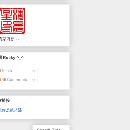
梅家府邸~~
 Rocky ^_^
Posts
All Comments
友链接
想你是彼得潘
Search This