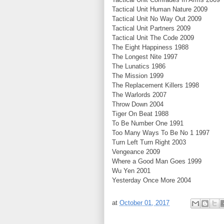
Tactical Unit Human Nature 2009
Tactical Unit No Way Out 2009
Tactical Unit Partners 2009
Tactical Unit The Code 2009
The Eight Happiness 1988
The Longest Nite 1997
The Lunatics 1986
The Mission 1999
The Replacement Killers 1998
The Warlords 2007
Throw Down 2004
Tiger On Beat 1988
To Be Number One 1991
Too Many Ways To Be No 1 1997
Turn Left Turn Right 2003
Vengeance 2009
Where a Good Man Goes 1999
Wu Yen 2001
Yesterday Once More 2004
at
October 01, 2017