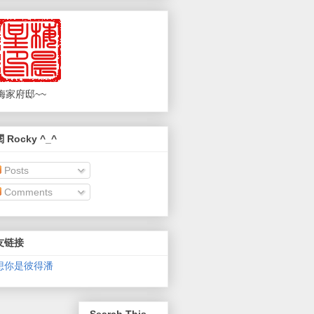
梅家府邸~~
 Rocky ^_^
Posts
Comments
友链接
想你是彼得潘
Search This