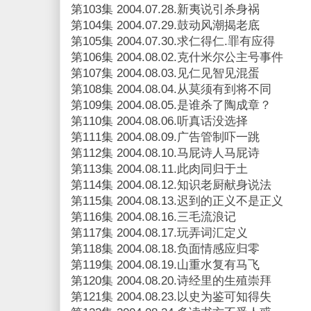
第103集 2004.07.28.新夷说引杀身祸
第104集 2004.07.29.鼓动风潮揭老底
第105集 2004.07.30.求仁得仁.罪有应得
第106集 2004.08.02.克什米尔公主号事件
第107集 2004.08.03.见仁见智见混蛋
第108集 2004.08.04.从莫须有到将不同
第109集 2004.08.05.是谁杀了陶成章？
第110集 2004.08.06.听真话没选择
第111集 2004.08.09.广告管制吓一跳
第112集 2004.08.10.马屁诗人马屁诗
第113集 2004.08.11.此肉同归于土
第114集 2004.08.12.知识老厨献身说法
第115集 2004.08.13.迟到的正义不是正义
第116集 2004.08.16.三毛流浪记
第117集 2004.08.17.玩弄词汇定义
第118集 2004.08.18.负面情感应归零
第119集 2004.08.19.山重水复有马飞
第120集 2004.08.20.诗经里的生殖崇拜
第121集 2004.08.23.以史为鉴可知得失