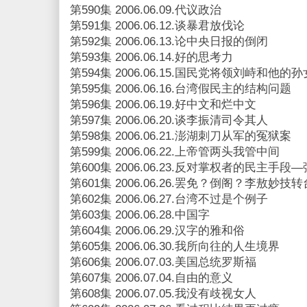
第590集 2006.06.09.代议政治
第591集 2006.06.12.谈暴君放伐论
第592集 2006.06.13.论中央日报的倒闭
第593集 2006.06.14.好的思考力
第594集 2006.06.15.国民党将领刘峙和他的孙
第595集 2006.06.16.台湾假民主的结构问题
第596集 2006.06.19.好中文和烂中文
第597集 2006.06.20.谈李振清司令其人
第598集 2006.06.21.澎湖刺刀从军的冤狱案
第599集 2006.06.22.上帝管两头我管中间
第600集 2006.06.23.反对掌权者的民主手段
第601集 2006.06.26.罢免？倒阁？李敖妙技
第602集 2006.06.27.台湾不过是个例子
第603集 2006.06.28.中国字
第604集 2006.06.29.汉字的雅和俗
第605集 2006.06.30.我所向往的人生境界
第606集 2006.07.03.美国总统罗斯福
第607集 2006.07.04.自由的意义
第608集 2006.07.05.我没有歧视女人