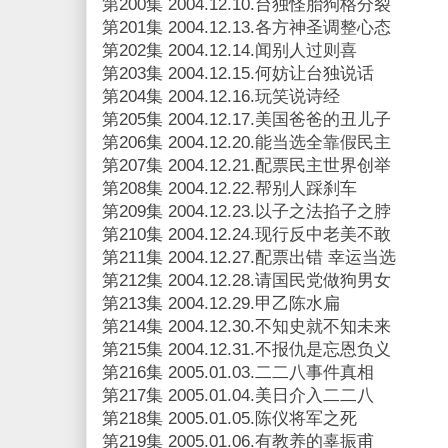
第200集 2004.12.10.台独怪胎狗格分裂
第201集 2004.12.13.各方神圣调整心态
第202集 2004.12.14.闻别人过则喜
第203集 2004.12.15.何妨让台独说话
第204集 2004.12.16.玩笑说诗经
第205集 2004.12.17.美国爸爸的丑儿子
第206集 2004.12.20.能当选全靠假民主
第207集 2004.12.21.配票民主世界创举
第208集 2004.12.22.帮别人踩刹车
第209集 2004.12.23.以子之法掐子之脖
第210集 2004.12.24.现行反中老美不敢
第211集 2004.12.27.配票出错 幸运当选
第212集 2004.12.28.请国民党做狗男女
第213集 2004.12.29.甲乙陈水扁
第214集 2004.12.30.不知史就不知未来
第215集 2004.12.31.不报仇是忘恩负义
第216集 2005.01.03.二二八事件真相
第217集 2005.01.04.美日介入二二八
第218集 2005.01.05.陈仪将军之死
第219集 2005.01.06.有教养的辜振甫