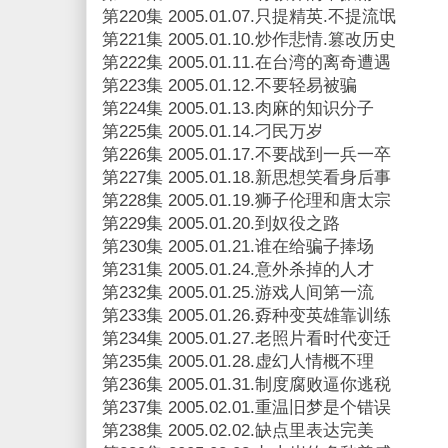
第220集 2005.01.07.只提精英.不提流氓
第221集 2005.01.10.炒作悲情.篡改历史
第222集 2005.01.11.在台湾的离奇遭遇
第223集 2005.01.12.不要轻易被骗
第224集 2005.01.13.肉麻的知识分子
第225集 2005.01.14.刁民万岁
第226集 2005.01.17.不要战到一兵一卒
第227集 2005.01.18.新思想笑看身后事
第228集 2005.01.19.狮子伦理和唐太宗
第229集 2005.01.20.到奴役之路
第230集 2005.01.21.谁在给骗子捧场
第231集 2005.01.24.意外杀掉的人才
第232集 2005.01.25.游戏人间第一流
第233集 2005.01.26.孬种变英雄靠训练
第234集 2005.01.27.老照片看时代变迁
第235集 2005.01.28.虚幻人情概不理
第236集 2005.01.31.制度腐败逼你逃税
第237集 2005.02.01.重温旧梦是个错误
第238集 2005.02.02.缺点里表达完美