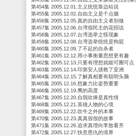
第454集 2005.12.01.主义统统靠边站说
第455集 2005.12.02.自由主义是个点缀
第456集 2005.12.05.真的自由主义者别做
第457集 2005.12.06.台湾假民主的花招说
第458集 2005.12.07.台湾选举之怪现象
第459集 2005.12.08.台湾选举统统是狗屁
第460集 2005.12.09.了不起的自杀者
第461集 2005.12.12.用小事衡量思想更有趣
第462集 2005.12.13.只要有理想就能可圈可点
第463集 2005.12.14.印第安人拯救了亚洲
第464集 2005.12.15.了解真相要有聪明头脑
第465集 2005.12.16.想象力比姿势重要
第466集 2005.12.19.鹰的高度
第467集 2005.12.20.自我吹捧是真性情
第468集 2005.12.21.英雄人物的心境
第469集 2005.12.22.吹牛之外的本事
第470集 2005.12.23.真真假假的故事
第471集 2005.12.26.追求真理向李敖看齐
第472集 2005.12.27.快意恩仇的境界