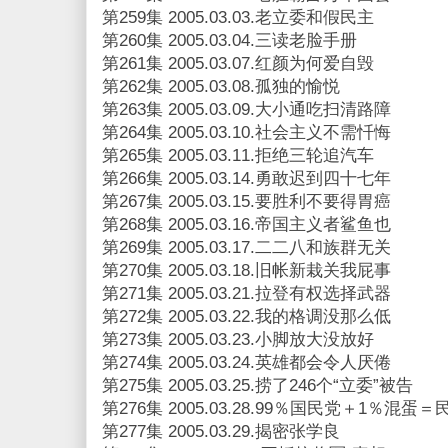
第259集 2005.03.03.老立委和假民主
第260集 2005.03.04.三读老脸手册
第261集 2005.03.07.红颜为何爱自毁
第262集 2005.03.08.孤独的愉悦
第263集 2005.03.09.大小通吃扫清路障
第264集 2005.03.10.社会主义不需忏悔
第265集 2005.03.11.拒绝三轮追汽车
第266集 2005.03.14.勇敢迟到四十七年
第267集 2005.03.15.要胜利不要得胃癌
第268集 2005.03.16.帝国主义者鲨鱼也
第269集 2005.03.17.二二八和族群无关
第270集 2005.03.18.旧帐新栽关我屁事
第271集 2005.03.21.拉登有权选择武器
第272集 2005.03.22.我的格调没那么低
第273集 2005.03.23.小脚放大没放好
第274集 2005.03.24.英雄都会令人厌倦
第275集 2005.03.25.捞了246个“立委”被告
第276集 2005.03.28.99％国民党＋1％混蛋
第277集 2005.03.29.揭密张学良