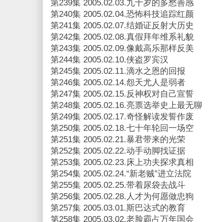
第239集 2005.02.03.九十岁的多愁善感
第240集 2005.02.04.恐怖科技追踪红颜
第241集 2005.02.07.结婚证反射大历史
第242集 2005.02.08.真假拜年维系礼貌
第243集 2005.02.09.像戴高乐那样反美
第244集 2005.02.10.侠盗罗宾汉
第245集 2005.02.11.滴水之恩的回报
第246集 2005.02.14.怨天尤人是弱者
第247集 2005.02.15.反神权对自己宣誓
第248集 2005.02.16.亮票选举史上最无聊
第249集 2005.02.17.奇怪解读发誓作废
第250集 2005.02.18.七十年轮回一场空
第251集 2005.02.21.暴君带来的光荣
第252集 2005.02.22.动手动脚找证据
第253集 2005.02.23.床上功夫探求真相
第254集 2005.02.24.“新老贼”进立法院
第255集 2005.02.25.带着尿袋去战斗
第256集 2005.02.28.人才为何愿做忠狗
第257集 2005.03.01.斯巴达式的教育
第258集 2005.03.02.老脸霸占万年国会