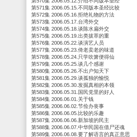
第570集 2006.05.12.介绍不同版本圣经
第571集 2006.05.15.不同版本圣经比较
第572集 2006.05.16.拒绝礼物的方法
第573集 2006.05.17.台湾外交
第574集 2006.05.18.谈陈水扁外交
第575集 2006.05.19.出类拔萃的重
第576集 2006.05.22.谈演艺人员
第577集 2006.05.23.倚老卖老的味道
第578集 2006.05.24.只学吹箫便得仙
第579集 2006.05.25.谈几个感谢
第580集 2006.05.26.不出户知天下
第581集 2006.05.29.谈孤独的愉悦
第582集 2006.05.30.发掘真相的本领
第583集 2006.05.31.国民党里的好人
第584集 2006.06.01.关于钱
第585集 2006.06.02.节俭办丧事
第586集 2006.06.05.比较的乐趣
第587集 2006.06.06.新加坡的民主
第588集 2006.06.07.中华民国在借尸还魂
第589集 2006.06.08.要了解语言的真正意思