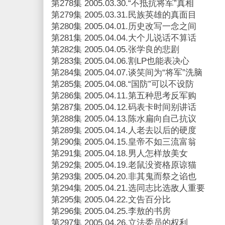
第278集 2005.03.30.“不抵抗将军”真相
第279集 2005.03.31.民族英雄的真面目
第280集 2005.04.01.历史改写一念之间
第281集 2005.04.04.大个儿说话不算话
第282集 2005.04.05.张学良的悲剧
第283集 2005.04.06.割LP也能表决心
第284集 2005.04.07.谈笑间为“将军”洗脑
第285集 2005.04.08.“国防”可以不设防
第286集 2005.04.11.第五种思考反军购
第287集 2005.04.12.码表卡时间别讲话
第288集 2005.04.13.陈水扁向自己抗议
第289集 2005.04.14.人老去以后的硬度
第290集 2005.04.15.皇帝不如三流富翁
第291集 2005.04.18.男人怎样放美女
第292集 2005.04.19.老鼠没资格原谅猫
第293集 2005.04.20.非其鬼而祭之谄也
第294集 2005.04.21.选同志比选敌人重要
第295集 2005.04.22.文告百分比
第296集 2005.04.25.李敖的书房
第297集 2005.04.26.立法委员的权利