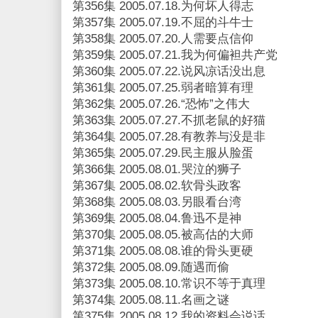
第356集 2005.07.18.为何坏人得志
第357集 2005.07.19.不屈的斗牛士
第358集 2005.07.20.人需要点信仰
第359集 2005.07.21.我为何偏袒共产党
第360集 2005.07.22.说风凉话没出息
第361集 2005.07.25.弱者暗算有理
第362集 2005.07.26.“恐怖”之伟大
第363集 2005.07.27.不抓老鼠的好猫
第364集 2005.07.28.有教养与没是非
第365集 2005.07.29.民主服从脸蛋
第366集 2005.08.01.哭泣的狮子
第367集 2005.08.02.软骨头政客
第368集 2005.08.03.另眼看台湾
第369集 2005.08.04.鲁迅不是神
第370集 2005.08.05.被高估的大师
第371集 2005.08.08.谁的骨头更硬
第372集 2005.08.09.随遇而偷
第373集 2005.08.10.常识不等于真理
第374集 2005.08.11.名画之谜
第375集 2005.08.12.我的资料会说话