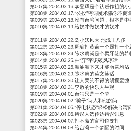
第007集 2004.03.16.李登辉是个认贼作祖的小
第008集 2004.03.17.“公投”丐词魔术骗你不商
第009集 2004.03.18.没有台湾问题，根本是
第010集 2004.03.19.给奴才做奴才的奴才
第011集 2004.03.22.岛小妖风大 池浅王八多
第012集 2004.03.23.周瑜打黄盖一个愿打一
第013集 2004.03.24.陈水扁就是个卖牙签的
第014集 2004.03.25.由“弃”字识破风凉话
第015集 2004.03.26.漏油漏下来才能雨露均沾
第016集 2004.03.29.陈水扁的英文笑话
第017集 2004.03.30.让人哭笑不得的胡搅蛮缠
第018集 2004.03.31.李敖的快乐人生观
第019集 2004.04.01.台独只是一个梦
第020集 2004.04.02.“骗子”诗人和他的诗
第021集 2004.04.05.“停电状态”轻松解决台湾
第022集 2004.04.06.错误人选传达错误讯息
第023集 2004.04.07.打不赢的官司也要打
第024集 2004.04.08.给台湾一个梦醒的时间