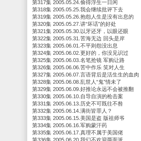
第317集 2005.05.24.偷得浮生一日闲
第318集 2005.05.25.我会继续批评下去
第319集 2005.05.26.抱怨人生是没有出息的
第320集 2005.05.27.讲“坏话”的好处
第321集 2005.05.30.以牙还牙，以眼还眼
第322集 2005.05.31.苦海无边 回头是岸
第323集 2005.06.01.不平则怨没出息
第324集 2005.06.02.更好的，你没见识过
第325集 2005.06.03.名笔抢镜 军购让路
第326集 2005.06.06.苦中作乐 笑对人生
第327集 2005.06.07.言语背后是活生生的血肉
第328集 2005.06.08.乱世人“鬼”情未了
第329集 2005.06.09.好推论永远不会被推翻
第330集 2005.06.10.自导自演的枪击案
第331集 2005.06.13.历史不可既往不咎
第332集 2005.06.14.满街皆罪人？
第333集 2005.06.15.美国是盗 版祖师爷
第334集 2005.06.16.军购蒙汗药
第335集 2005.06.17.真理不属于美国佬
第336集 2005.06.20.我们不欢迎两面派