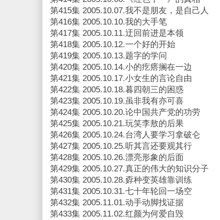
第415集 2005.10.07.我不是朋友，是自己人
第416集 2005.10.10.我的大手笔
第417集 2005.10.11.迂回前进是本领
第418集 2005.10.12.一个好的开始
第419集 2005.10.13.题字的学问
第420集 2005.10.14.小的疙瘩搁在一边
第421集 2005.10.17.小女生的言论自由
第422集 2005.10.18.暮四朝三的困惑
第423集 2005.10.19.虽非我有亦可喜
第424集 2005.10.20.论中国共产党的功劳
第425集 2005.10.21.玩笑李敖的后果
第426集 2005.10.24.台湾人要学习拿破仑
第427集 2005.10.25.听其言还要观其行
第428集 2005.10.26.漂亮形象的后面
第429集 2005.10.27.真正的伟大的知识分子
第430集 2005.10.28.孬种变英雄靠训练
第431集 2005.10.31.七十年轮回一场空
第432集 2005.11.01.动手动脚找证据
第433集 2005.11.02.红颜为何爱自毁