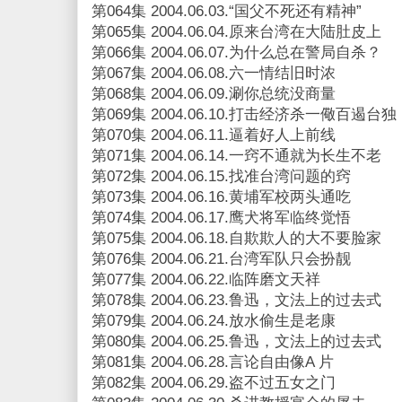
第064集 2004.06.03.“国父不死还有精神”
第065集 2004.06.04.原来台湾在大陆肚皮上
第066集 2004.06.07.为什么总在警局自杀？
第067集 2004.06.08.六一情结旧时浓
第068集 2004.06.09.涮你总统没商量
第069集 2004.06.10.打击经济杀一儆百遏台独
第070集 2004.06.11.逼着好人上前线
第071集 2004.06.14.一窍不通就为长生不老
第072集 2004.06.15.找准台湾问题的窍
第073集 2004.06.16.黄埔军校两头通吃
第074集 2004.06.17.鹰犬将军临终觉悟
第075集 2004.06.18.自欺欺人的大不要脸家
第076集 2004.06.21.台湾军队只会扮靓
第077集 2004.06.22.临阵磨文天祥
第078集 2004.06.23.鲁迅，文法上的过去式
第079集 2004.06.24.放水偷生是老康
第080集 2004.06.25.鲁迅，文法上的过去式
第081集 2004.06.28.言论自由像A 片
第082集 2004.06.29.盗不过五女之门