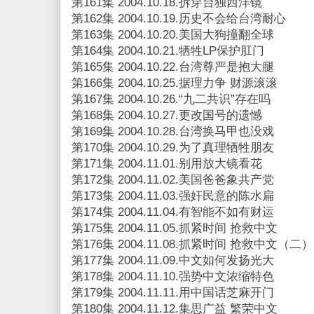
第161集 2004.10.18.拆穿台独西洋镜
第162集 2004.10.19.历史不会给台湾耐心
第163集 2004.10.20.美国大狗撞翻全球
第164集 2004.10.21.牺牲LP保护肛门
第165集 2004.10.22.台湾尊严是抱大腿
第166集 2004.10.25.据理力争 财源滚滚
第167集 2004.10.26.“九二共识”存在吗
第168集 2004.10.27.更改国号的遗憾
第169集 2004.10.28.台湾换马甲也没戏
第170集 2004.10.29.为了真理牺牲朋友
第171集 2004.11.01.别用放大镜看花
第172集 2004.11.02.美国爸爸象共产党
第173集 2004.11.03.强奸民意的陈水扁
第174集 2004.11.04.有智能不如有财运
第175集 2004.11.05.抓紧时间 抢救中文
第176集 2004.11.08.抓紧时间 抢救中文（二）
第177集 2004.11.09.中文如何发扬光大
第178集 2004.11.10.强势中文浓缩特色
第179集 2004.11.11.用中国话芝麻开门
第180集 2004.11.12.集思广益 繁荣中文