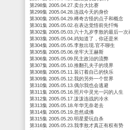
第298集 2005.04.27.卖台大比赛
第299集 2005.04.28.连战今天的身价
第300集 2005.04.29.稀奇古怪的点子和概念
第301集 2005.05.02.在表达觉悟前先忏悔
第302集 2005.05.03.六十九岁李敖的最后一
第303集 2005.05.04.鸡知道了，你还是米
第304集 2005.05.05.李敖出现.官不聊生
第305集 2005.05.06.坐牢大王赫斯
第306集 2005.05.09.民主政治的流弊
第307集 2005.05.10.推翻孔夫子的境界
第308集 2005.05.11.装订着自己的快乐
第309集 2005.05.12.我的另外一个世界
第310集 2005.05.13.偶尔我也会逃避
第311集 2005.05.16.照片中灵光一闪的人生
第312集 2005.05.17.泼泼连战的冷水
第313集 2005.05.18.年华无奈老去
第314集 2005.05.19.忽然成佛
第315集 2005.05.20.明星爱玩自杀
第316集 2005.05.23.我李敖才真正有权有势