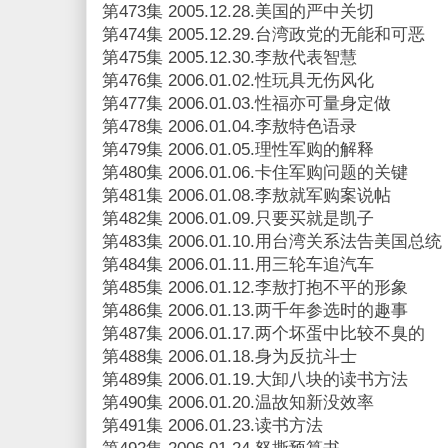
第473集 2005.12.28.美国的严中关切
第474集 2005.12.29.台湾政党的无能和可恶
第475集 2005.12.30.李敖代表智慧
第476集 2006.01.02.性玩具无伤风化
第477集 2006.01.03.性福亦可量身定做
第478集 2006.01.04.李敖特色语录
第479集 2006.01.05.理性军购的解释
第480集 2006.01.06.卡住军购问题的关键
第481集 2006.01.08.李敖就军购案说帖
第482集 2006.01.09.只要买就是凯子
第483集 2006.01.10.用台湾关系法告美国总统
第484集 2006.01.11.用三轮车追汽车
第485集 2006.01.12.李敖打抱不平的形象
第486集 2006.01.13.两千年参选时的趣事
第487集 2006.01.17.两个坏蛋中比较不臭的
第488集 2006.01.18.身为反抗斗士
第489集 2006.01.19.大卸八块的读书方法
第490集 2006.01.20.温故知新没效率
第491集 2006.01.23.读书方法