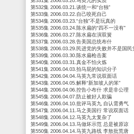
第531集 2006.03.20.马英九的实质
第532集 2006.03.21.谈统一和“台独”
第533集 2006.03.22.自己咬死自己
第534集 2006.03.23.“台独”不是玩真的
第535集 2006.03.24.陈水扁的“四不一没有”
第536集 2006.03.27.陈水扁在演双簧
第537集 2006.03.28.告美国总统布什
第538集 2006.03.29.民进党的失败并不是国
第539集 2006.03.30.陈水扁枪击案
第540集 2006.03.31.真金不怕火炼
第541集 2006.04.03.拍马屁的知识分子
第542集 2006.04.04.马英九常说双面话
第543集 2006.04.05.解释“新加坡人的笨”
第544集 2006.04.06.控告小布什 求是非公理
第545集 2006.04.07.防止被好人欺骗
第546集 2006.04.10.批评马英九 自认需勇气
第547集 2006.04.11.马之美国行 常说双面话
第548集 2006.04.12.马英九太复杂了
第549集 2006.04.13.马做坏示范 总是被原谅
第550集 2006.04.14.马英九路线 李敖批荒唐