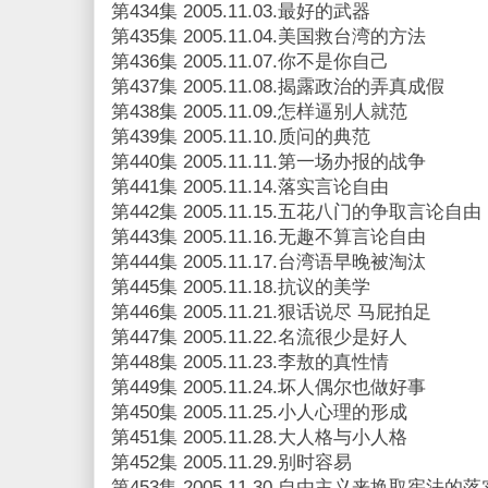
第434集 2005.11.03.最好的武器
第435集 2005.11.04.美国救台湾的方法
第436集 2005.11.07.你不是你自己
第437集 2005.11.08.揭露政治的弄真成假
第438集 2005.11.09.怎样逼别人就范
第439集 2005.11.10.质问的典范
第440集 2005.11.11.第一场办报的战争
第441集 2005.11.14.落实言论自由
第442集 2005.11.15.五花八门的争取言论自由
第443集 2005.11.16.无趣不算言论自由
第444集 2005.11.17.台湾语早晚被淘汰
第445集 2005.11.18.抗议的美学
第446集 2005.11.21.狠话说尽 马屁拍足
第447集 2005.11.22.名流很少是好人
第448集 2005.11.23.李敖的真性情
第449集 2005.11.24.坏人偶尔也做好事
第450集 2005.11.25.小人心理的形成
第451集 2005.11.28.大人格与小人格
第452集 2005.11.29.别时容易
第453集 2005.11.30.自由主义来换取宪法的落