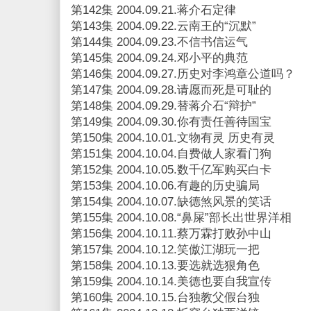
第142集 2004.09.21.蒋介石定律
第143集 2004.09.22.云南王的“沉默”
第144集 2004.09.23.不信书信运气
第145集 2004.09.24.邓小平的典范
第146集 2004.09.27.历史对李鸿章公道吗？
第147集 2004.09.28.请愿而死是可耻的
第148集 2004.09.29.替蒋介石“辩护”
第149集 2004.09.30.你有责任善待国宝
第150集 2004.10.01.文物有灵 历史有灵
第151集 2004.10.04.自费做人家看门狗
第152集 2004.10.05.数千亿军购买白卡
第153集 2004.10.06.有趣的历史骗局
第154集 2004.10.07.缺德煞风景的笑话
第155集 2004.10.08.“鼻屎”部长出世界洋相
第156集 2004.10.11.蔡万霖打败孙中山
第157集 2004.10.12.笑傲江湖玩一把
第158集 2004.10.13.要选就选狠角色
第159集 2004.10.14.美德也要自我宣传
第160集 2004.10.15.台独教父假台独