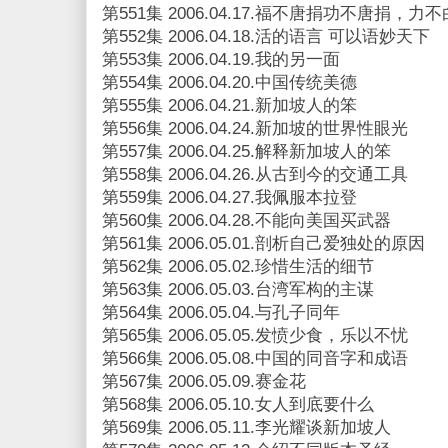
第551集 2006.04.17.福不唐捐功不唐捐，
第552集 2006.04.18.活的语言 可以语妙天下
第553集 2006.04.19.我的另一面
第554集 2006.04.20.中国传统美德
第555集 2006.04.21.新加坡人的笨
第556集 2006.04.24.新加坡的世界性眼光
第557集 2006.04.25.解释新加坡人的笨
第558集 2006.04.26.从古到今的交通工具
第559集 2006.04.27.我佩服本拉登
第560集 2006.04.28.不能向美国买武器
第561集 2006.05.01.剖析自己爱独处的原因
第562集 2006.05.02.珍惜生活的细节
第563集 2006.05.03.台湾军构的主谋
第564集 2006.05.04.与孔子同年
第565集 2006.05.05.发愤少食，乐以不忧
第566集 2006.05.08.中国的同音字和成语
第567集 2006.05.09.赛金花
第568集 2006.05.10.女人到底要什么
第569集 2006.05.11.李光耀谈新加坡人