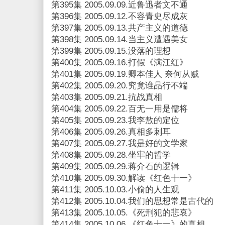
第395集 2005.09.09.近鲁迅者文不通
第396集 2005.09.12.不容青史尽成灰
第397集 2005.09.13.共产主义的道德
第398集 2005.09.14.当主义遭遇美女
第399集 2005.09.15.没落的理想
第400集 2005.09.16.打假《满江红》
第401集 2005.09.19.卿本佳人 奈何从贼
第402集 2005.09.20.究竟谁品行不端
第403集 2005.09.21.抗战真相
第404集 2005.09.22.百无一用是儒将
第405集 2005.09.23.我李敖的定位
第406集 2005.09.26.真相多刺耳
第407集 2005.09.27.我是好的文学家
第408集 2005.09.28.坐牢的哲学
第409集 2005.09.29.蒋介石的逻辑
第410集 2005.09.30.解读《红色十一》
第411集 2005.10.03.小偷的人生观
第412集 2005.10.04.我们的思想常是古代的
第413集 2005.10.05.《死刑犯的悲哀》
第414集 2005.10.06.《红色十一》的真相