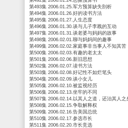
第492集 2006.01.24.怒撕预算书
第493集 2006.01.25.军方预算缺失剖析
第494集 2006.01.26.好的读书方法
第495集 2006.01.27.人生态度
第496集 2006.01.30.谈与儿子李戡的互动
第497集 2006.01.31.谈老婆与妈妈的故事
第498集 2006.02.01.聊与妈妈间的趣事
第499集 2006.02.02.家庭事非当事人不知其苦
第500集 2006.02.03.有趣的老太太
第501集 2006.02.06.新旧思想
第502集 2006.02.07.读书方法
第503集 2006.02.08.好记性不如烂笔头
第504集 2006.02.09.谈小女儿
第505集 2006.02.10.被监视经历
第506集 2006.02.13.坐牢的不同
第507集 2006.02.14.以其人之道，还治其人之
第508集 2006.02.15.争取解释权
第509集 2006.02.16.告美国总统
第510集 2006.02.17.参选市长
第511集 2006.02.20.市长竞选