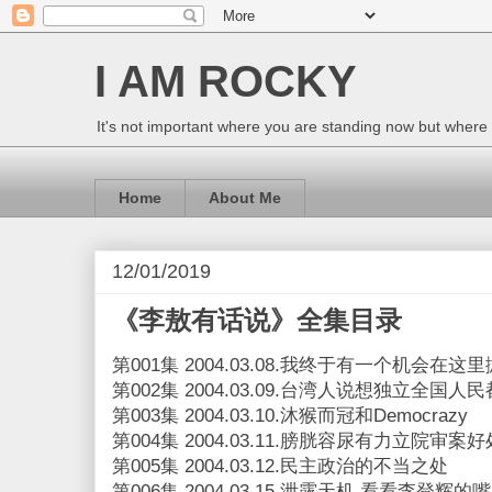
I AM ROCKY
It's not important where you are standing now but where
Home
About Me
12/01/2019
《李敖有话说》全集目录
第001集 2004.03.08.我终于有一个机会在这
第002集 2004.03.09.台湾人说想独立全国人
第003集 2004.03.10.沐猴而冠和Democrazy
第004集 2004.03.11.膀胱容尿有力立院审案
第005集 2004.03.12.民主政治的不当之处
第006集 2004.03.15.泄露天机 看看李登辉的