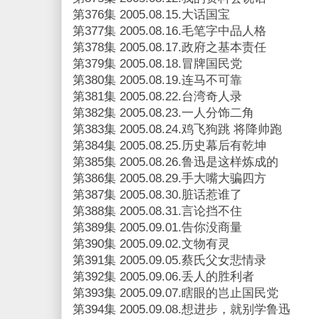
第376集 2005.08.15.大话国宝
第377集 2005.08.16.毛笔字中品人格
第378集 2005.08.17.政府之基本责任
第379集 2005.08.18.冒牌国民党
第380集 2005.08.19.连马不可靠
第381集 2005.08.22.台湾奇人录
第382集 2005.08.23.一人分饰二角
第383集 2005.08.24.鸡飞狗跳 将降帅跑
第384集 2005.08.25.历史幕后有乾坤
第385集 2005.08.26.鲁迅是这样炼成的
第386集 2005.08.29.手大嘴大骗四方
第387集 2005.08.30.脏话惹谁了
第388集 2005.08.31.言论挡不住
第389集 2005.09.01.告你没商量
第390集 2005.09.02.文物有灵
第391集 2005.09.05.蔡氏父女悲情录
第392集 2005.09.06.丢人的胜利者
第393集 2005.09.07.瞎眼的岂止国民党
第394集 2005.09.08.想进步，就别学鲁迅