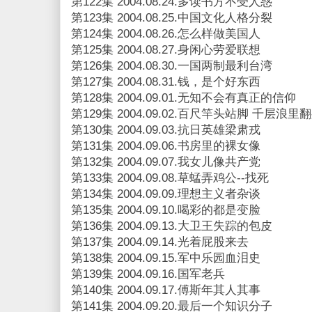
第122集 2004.08.24.多读书方不受人惑
第123集 2004.08.25.中国文化人格分裂
第124集 2004.08.26.怎么样做美国人
第125集 2004.08.27.身闲心劳爱联想
第126集 2004.08.30.一国两制最利台湾
第127集 2004.08.31.钱，是个好东西
第128集 2004.09.01.无知不会有真正的信仰
第129集 2004.09.02.百尺竿头站脚 千层浪里
第130集 2004.09.03.抗日英雄梁肃戎
第131集 2004.09.06.书房里的裸女像
第132集 2004.09.07.我女儿像共产党
第133集 2004.09.08.草蜢弄鸡公--找死
第134集 2004.09.09.理想主义者杂谈
第135集 2004.09.10.喝彩的都是变脸
第136集 2004.09.13.大卫王失踪的包皮
第137集 2004.09.14.光着屁股来去
第138集 2004.09.15.军中乐园血泪史
第139集 2004.09.16.国军老兵
第140集 2004.09.17.傅斯年其人其事
第141集 2004.09.20.最后一个知识分子