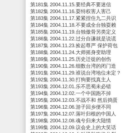
第181集 2004.11.15.要经典不要迷信
第182集 2004.11.16.耍特权害人害己
第183集 2004.11.17.紧紧捏住九二共识
第184集 2004.11.18.不要成全台独耍赖
第185集 2004.11.19.台独傲骨另类定义
第186集 2004.11.22.过分自谦就是说谎
第187集 2004.11.23.捡起尊严 保护荷包
第188集 2004.11.24.大师摇身变助理
第189集 2004.11.25.历史迁徙的创伤
第190集 2004.11.26.细数台湾的闭门造
第191集 2004.11.29.谁说台湾地位未定？
第192集 2004.11.30.打狗要找真主人
第193集 2004.12.01.乐不思蜀未必错
第194集 2004.12.02.一个中国跑不掉
第195集 2004.12.03.不战不和 然后捣蛋
第196集 2004.12.06.游子回乡便不同
第197集 2004.12.07.落叶归根的中国人
第198集 2004.12.08.魂兮归来大陆情
第199集 2004.12.09.议会史上的大笑话