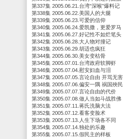
第337集 2005.06.21.台湾“深喉”爆料记
第338集 2005.06.22.美国人的大腿
第339集 2005.06.23.可爱的信仰
第340集 2005.06.24.爱凯撒，更爱罗马
第341集 2005.06.27.好记性不如烂笔头
第342集 2005.06.28.大人物对撞记
第343集 2005.06.29.胡适也疯狂
第344集 2005.06.30.美女变枯骨
第345集 2005.07.01.台湾政府软脚虾
第346集 2005.07.04.慰安妇血与泪
第347集 2005.07.05.言论自由 开骂无害
第348集 2005.07.06.偏安一隅 祸国殃民
第349集 2005.07.07.言论自由的代价
第350集 2005.07.08.做人当如斗战胜佛
第351集 2005.07.11.蒋氏洗脑大法
第352集 2005.07.12.看客变脸术
第353集 2005.07.13.人生下场各不同
第354集 2005.07.14.独处的乐趣
第355集 2005.07.15.假民主的样板