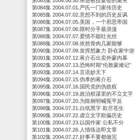
第083集 2004.06.30.杀进教授宴会的屠夫
第084集 2004.07.01.严氏一门家传历史
第085集 2004.07.02.意想不到的历史反讽
第086集 2004.07.05.美国，一个邪恶帝国
第087集 2004.07.06.限时分手最浪漫
第088集 2004.07.07.爱情不能吐光丝
第089集 2004.07.08.依然骨肉几家能够
第090集 2004.07.09.发挥想象力 卧在家中游
第091集 2004.07.12.蒋介石出卖外蒙内幕
第092集 2004.07.13.恐怖时期“伦敦蒙难记”
第093集 2004.07.14.言语妙天下
第094集 2004.07.15.伪孝的蒋介石
第095集 2004.07.16.国民党的伪政权
第096集 2004.07.19.政治权谋里的不立文字
第097集 2004.07.20.为陈炯明喊冤平反
第098集 2004.07.21.白纸黑字 欺尽苍生
第099集 2004.07.22.虚立文字欺骗历史
第100集 2004.07.23.以国作家 公私不分
第101集 2004.07.26.人情练达即文章
第102集 2004.07.27.好事不要都做完