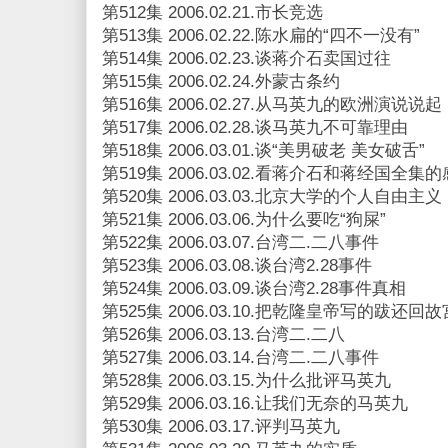
第512集 2006.02.21.市长竞选
第513集 2006.02.22.陈水扁的“四不一没有”
第514集 2006.02.23.谈蒋介石卖国过往
第515集 2006.02.24.外蒙古条约
第516集 2006.02.27.从马英九的欧洲演说说起
第517集 2006.02.28.谈马英九不可靠理由
第518集 2006.03.01.谈“美男破老 美女破舌”
第519集 2006.03.02.看蒋介石和蒋经国全集
第520集 2006.03.03.北京大学的个人自由主义
第521集 2006.03.06.为什么要吃“狗屎”
第522集 2006.03.07.台湾二.二八事件
第523集 2006.03.08.谈台湾2.28事件
第524集 2006.03.09.谈台湾2.28事件真相
第525集 2006.03.10.把乾隆皇帝写的跋还回故
第526集 2006.03.13.台湾二.二八
第527集 2006.03.14.台湾二.二八事件
第528集 2006.03.15.为什么批评马英九
第529集 2006.03.16.让我们无奈的马英九
第530集 2006.03.17.评判马英九