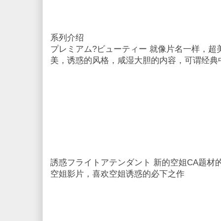
系列介绍
プレミアム?ビューティー 就像片名一样，超
美，诱惑的风格，咸湿大胆的内容，可谓经典
誘惑フライトアテンダント 新的空姐CA题材
空姐影片，喜欢空姐诱惑的必下之作