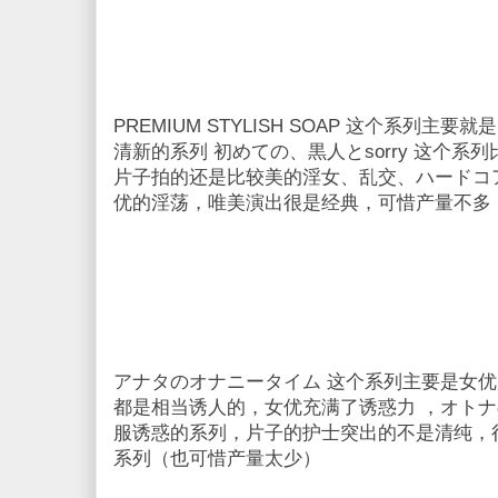
PREMIUM STYLISH SOAP 这个系列
清新的系列 初めての、黒人とsorry 这个
片子拍的还是比较美的淫女、乱交、ハードコ
优的淫荡，唯美演出很是经典，可惜产量不多
アナタのオナニータイム 这个系列主要是女
都是相当诱人的，女优充满了诱惑力 ，オトナ
服诱惑的系列，片子的护士突出的不是清纯，
系列（也可惜产量太少）