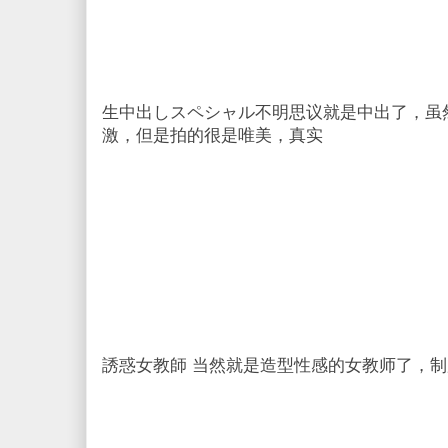
生中出しスペシャル不明思议就是中出了，虽然
激，但是拍的很是唯美，真实
誘惑女教師 当然就是造型性感的女教师了，