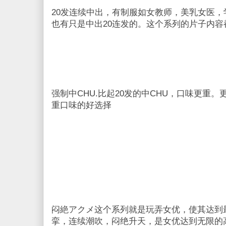
20发连续中出，有制服如女教师，美乳女医
也有只是中出20连发的。这个系列的片子内容
强制中CHU.比起20发的中CHU，口味更重
重口味的好选择
闷絶アクメ这个系列就是玩弄女优，使其达到
挛，连续潮吹，闷绝升天，是女优达到无限的