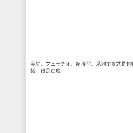
美尻、フェラチオ、超接写。系列主要就是超
摄，很是过瘾